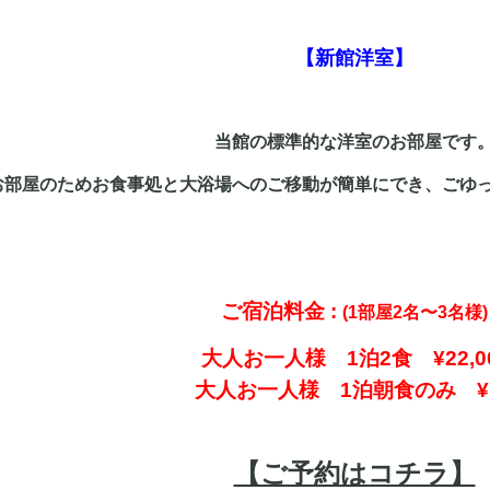
【新館洋室】
当館の標準的な洋室のお部屋です
お部屋のためお食事処と大浴場へのご移動が簡単にでき、ごゆ
ご宿泊料金 :
(
1部屋2名〜3名様
)
大人お一人様 1泊2食 ¥22,0
大人お一人様 1泊朝食のみ ¥15
【ご予約はコチラ】