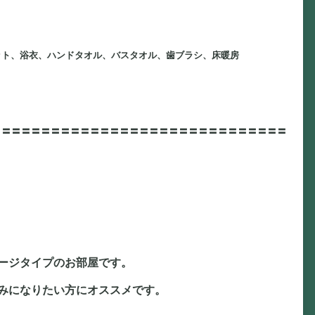
ット、浴衣、ハンドタオル、バスタオル、歯ブラシ、床暖房
〓〓〓〓〓〓〓〓〓〓〓〓〓〓〓〓〓〓〓〓〓〓〓〓〓〓〓〓〓〓
ージタイプのお部屋です。
みになりたい方にオススメです。