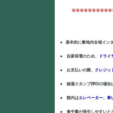
※※※※※※※※※※
● 基本的に敷地内全域イン
● 自家発電のため、
ドライ
● お支払いの際、
クレジッ
● 秘湯スタンプ押印の場合
● 館内は
エレベーター
、
車
● 食中毒が発生しやすいと