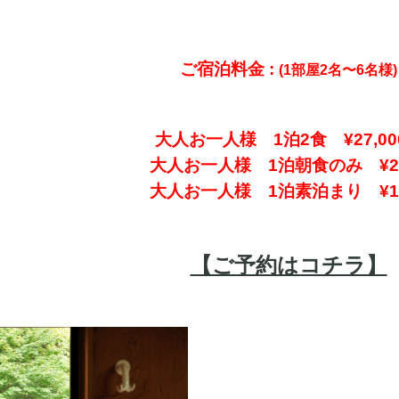
ご宿泊料金 :
(
1部屋2名〜6名様
)
大人お一人様 1泊2食 ¥27,00
大人お一人様 1泊朝食のみ ¥20,
大人お一人様 1泊素泊まり ¥18,
【ご予約はコチラ】