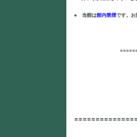
● 当館は
館内禁煙
です。お
〓〓〓〓〓
〓〓〓〓〓〓〓〓〓〓〓〓〓〓