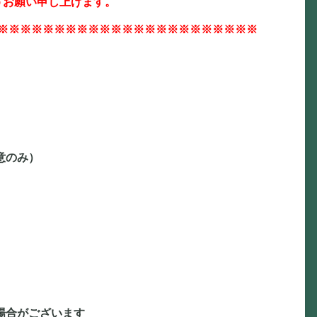
うお願い申し上げます。
※※※※※※※※※※※※※※※※※※※※※※※
意のみ）
場合がございます