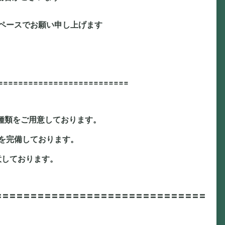
スペースでお願い申し上げます
〓〓〓〓〓〓〓〓〓〓〓〓〓〓〓〓〓〓〓〓〓〓〓〓〓〓
種類をご用意しております。
を完備しております。
意しております。
〓〓〓〓〓〓〓〓〓〓〓〓〓〓〓〓〓〓〓〓〓〓〓〓〓〓〓〓〓〓