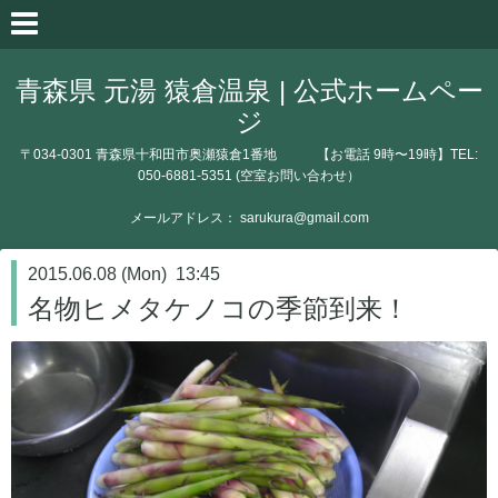
青森県 元湯 猿倉温泉 | 公式ホームペー
ジ
〒034-0301 青森県十和田市奥瀬猿倉1番地 【お電話 9時〜19時】TEL:
050-6881-5351 (空室お問い合わせ）
メールアドレス： sarukura@gmail.com
2015.06.08 (Mon) 13:45
名物ヒメタケノコの季節到来！